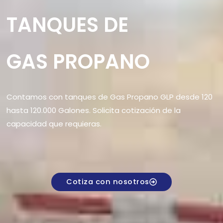
TANQUES DE
GAS PROPANO
Contamos con tanques de Gas Propano GLP desde 120
hasta 120.000 Galones. Solicita cotización de la
capacidad que requieras.
Cotiza con nosotros